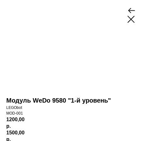
Модуль WeDo 9580 "1-й уровень"
LEGObot
MOD-001
1200,00
р.
1500,00
р.