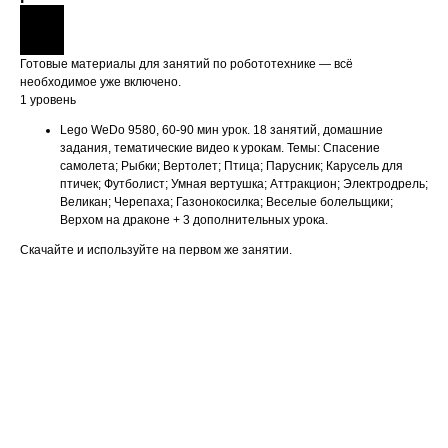
Готовые материалы для занятий по робототехнике — всё
необходимое уже включено.
1 уровень
Lego WeDo 9580, 60-90 мин урок. 18 занятий, домашние
задания, тематические видео к урокам. Темы: Спасение
самолета; Рыбки; Вертолет; Птица; Парусник; Карусель для
птичек; Футболист; Умная вертушка; Аттракцион; Электродрель;
Великан; Черепаха; Газонокосилка; Веселые болельщики;
Верхом на драконе + 3 дополнительных урока.
Скачайте и используйте на первом же занятии.