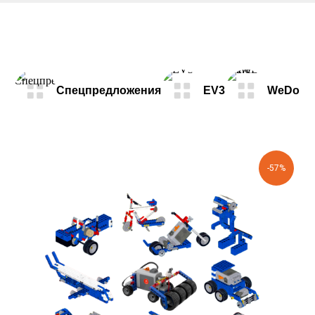
Спецпредложения
EV3
WeDo 2.
-57%