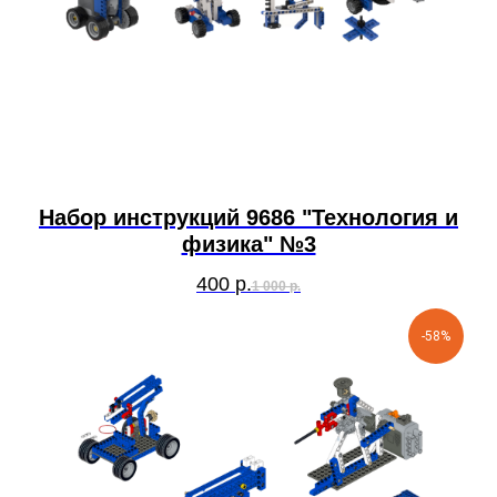
Набор инструкций 9686 "Технология и
физика" №3
400
р.
1 000
р.
-58%