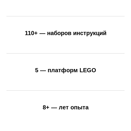
110+
— наборов инструкций
5
— платформ LEGO
8+
— лет опыта