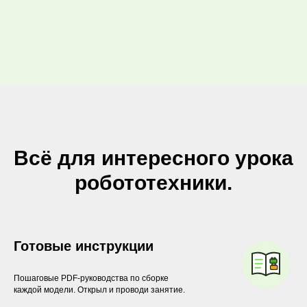
Всё для интересного урока
робототехники
.
Готовые инструкции
Пошаговые PDF-руководства по сборке
каждой модели. Открыл и проводи занятие.