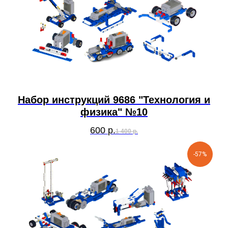
Набор инструкций 9686 "Технология и
физика" №10
600
р.
1 400
р.
-57%