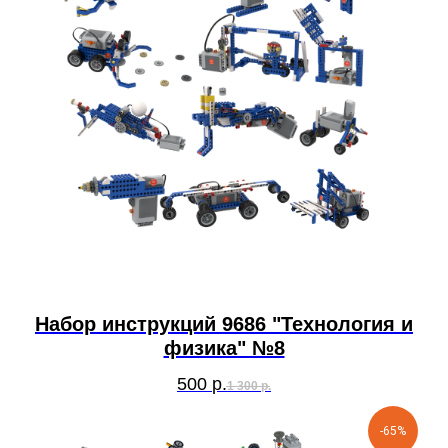
Набор инструкций 9686 "Технология и
физика" №8
500
р.
1 300
р.
-65%