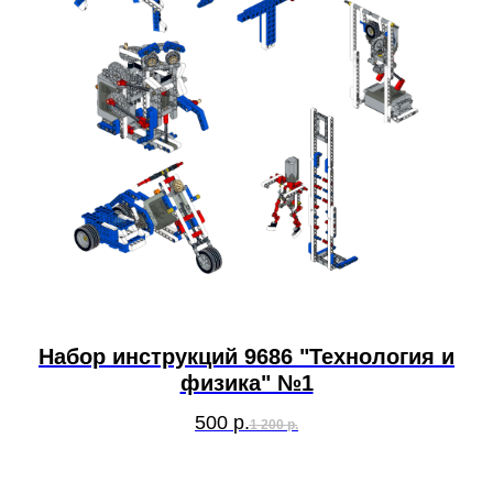
Набор инструкций 9686 "Технология и
физика" №1
500
р.
1 200
р.