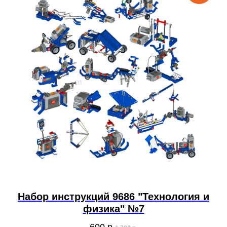
Набор инструкций 9686 "Технология и
физика" №7
600
р.