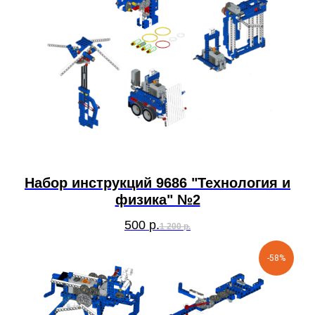
Набор инструкций 9686 "Технология и
физика" №2
500
р.
1 200
р.
-58%