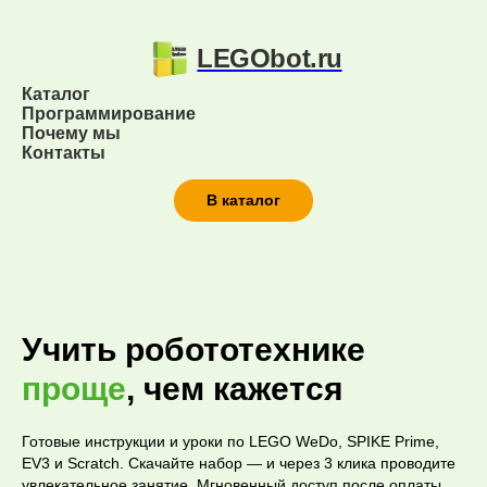
LEGObot.ru
Каталог
Программирование
Почему мы
Контакты
В каталог
Инструкции по LEGO WeDo, SP
Учить робототехнике
проще
, чем кажется
Готовые инструкции и уроки по LEGO WeDo, SPIKE Prime,
EV3 и Scratch. Скачайте набор — и через 3 клика проводите
увлекательное занятие. Мгновенный доступ после оплаты.