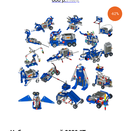
1 700
р.
-62%