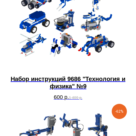
Набор инструкций 9686 "Технология и
физика" №9
600
р.
1 400
р.
-62%