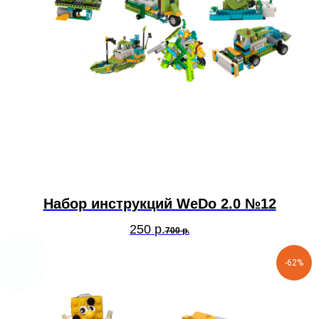
Набор инструкций WeDo 2.0 №12
250
р.
700
р.
-62%