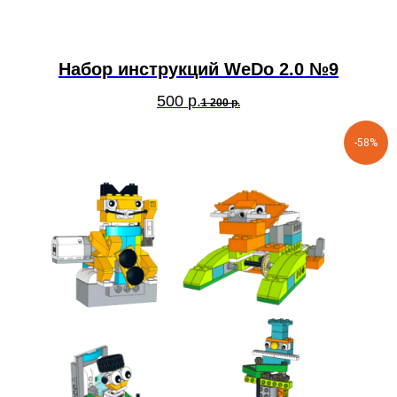
Набор инструкций WeDo 2.0 №9
500
р.
1 200
р.
-58%