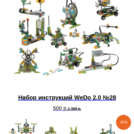
Набор инструкций WeDo 2.0 №28
500
р.
1 300
р.
-59%