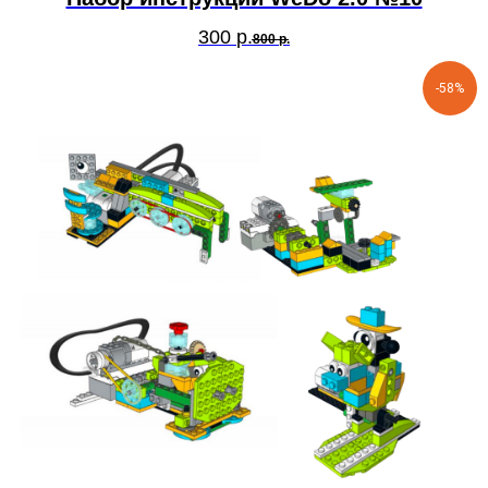
300
р.
800
р.
-58%