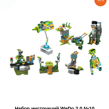
-62%
Набор инструкций WeDo 2.0 №10