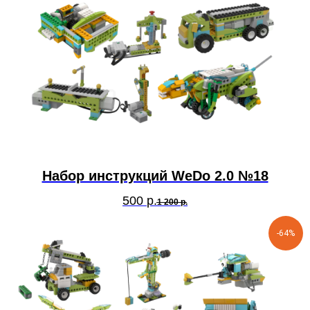
Набор инструкций WeDo 2.0 №18
500
р.
1 200
р.
-64%