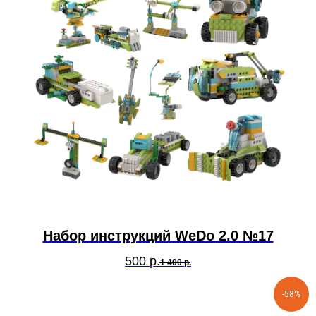
Набор инструкций WeDo 2.0 №17
500
р.
1 400
р.
-58%