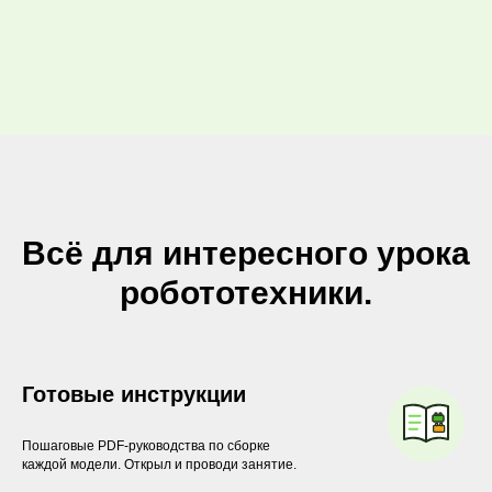
Всё для интересного урока
робототехники
.
Готовые инструкции
Пошаговые PDF-руководства по сборке
каждой модели. Открыл и проводи занятие.