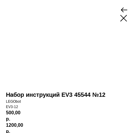
Набор инструкций EV3 45544 №12
LEGObot
EV3-12
500,00
р.
1200,00
р.