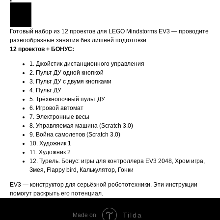
Готовый набор из 12 проектов для LEGO Mindstorms EV3 — проводите
разнообразные занятия без лишней подготовки.
12 проектов + БОНУС:
1. Джойстик дистанционного управления
2. Пульт ДУ одной кнопкой
3. Пульт ДУ с двумя кнопками
4. Пульт ДУ
5. Трёхкнопочный пульт ДУ
6. Игровой автомат
7. Электронные весы
8. Управляемая машина (Scratch 3.0)
9. Война самолетов (Scratch 3.0)
10. Художник 1
11. Художник 2
12. Турель. Бонус: игры для контроллера EV3 2048, Хром игра,
Змея, Flappy bird, Калькулятор, Гонки
EV3 — конструктор для серьёзной робототехники. Эти инструкции
помогут раскрыть его потенциал.
Tilda
Made on