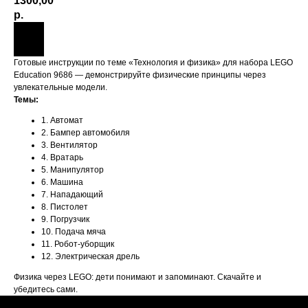
1300,00
р.
Готовые инструкции по теме «Технология и физика» для набора LEGO
Education 9686 — демонстрируйте физические принципы через
увлекательные модели.
Темы:
1. Автомат
2. Бампер автомобиля
3. Вентилятор
4. Вратарь
5. Манипулятор
6. Машина
7. Нападающий
8. Пистолет
9. Погрузчик
10. Подача мяча
11. Робот-уборщик
12. Электрическая дрель
Физика через LEGO: дети понимают и запоминают. Скачайте и
убедитесь сами.