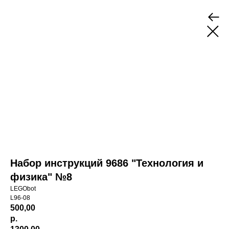
Набор инструкций 9686 "Технология и
физика" №8
LEGObot
L96-08
500,00
р.