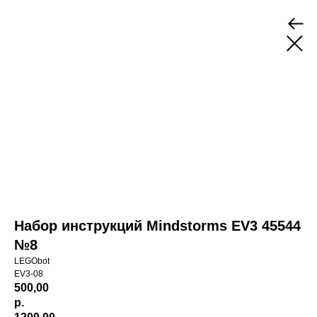
Набор инструкций Mindstorms EV3 45544
№8
LEGObot
EV3-08
500,00
р.