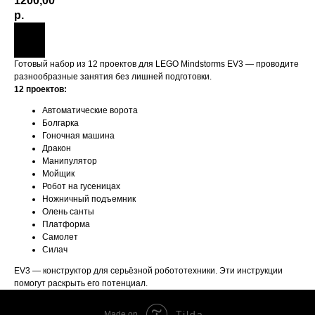
1200,00
р.
Готовый набор из 12 проектов для LEGO Mindstorms EV3 — проводите
разнообразные занятия без лишней подготовки.
12 проектов:
Автоматические ворота
Болгарка
Гоночная машина
Дракон
Манипулятор
Мойщик
Робот на гусеницах
Ножничный подъемник
Олень санты
Платформа
Самолет
Силач
EV3 — конструктор для серьёзной робототехники. Эти инструкции
помогут раскрыть его потенциал.
Tilda
Made on