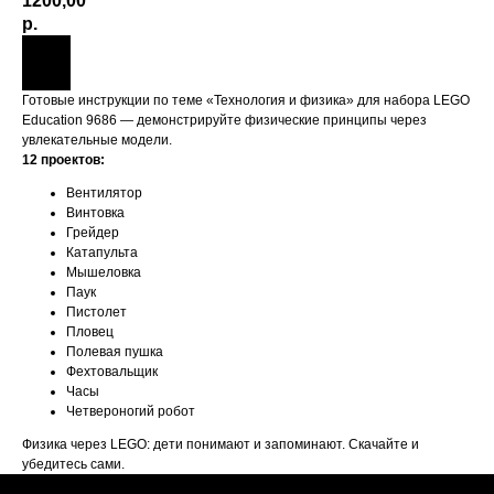
1200,00
р.
Готовые инструкции по теме «Технология и физика» для набора LEGO
Education 9686 — демонстрируйте физические принципы через
увлекательные модели.
12 проектов:
Вентилятор
Винтовка
Грейдер
Катапульта
Мышеловка
Паук
Пистолет
Пловец
Полевая пушка
Фехтовальщик
Часы
Четвероногий робот
Физика через LEGO: дети понимают и запоминают. Скачайте и
убедитесь сами.