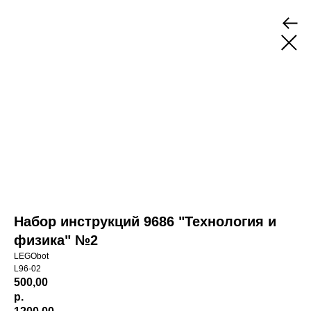
Набор инструкций 9686 "Технология и
физика" №2
LEGObot
L96-02
500,00
р.