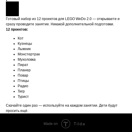
Готовый набор из 12 проектов для LEGO WeDo 2.0 — открываете и
сразу проводите занятие. Никакой дополнительной подготовки.
12 проектов:
Кот
Кузнецы
Лыжник
Монстертрак
Мухоловка
Пират
Планер
Повар
Птицы
Радио
Тигр
Турист
Скачайте один раз — используйте на каждом занятии. Дети будут
просить ещё.
Tilda
Made on