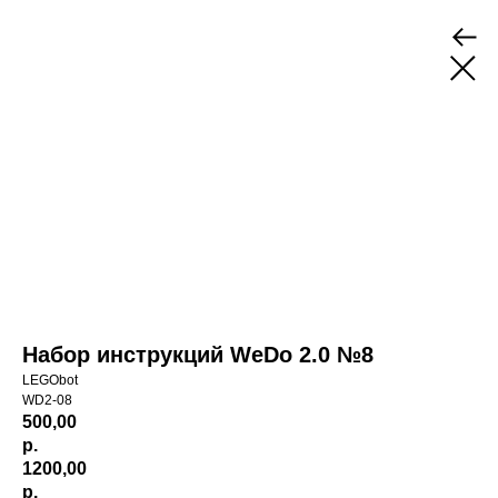
Набор инструкций WeDo 2.0 №8
LEGObot
WD2-08
500,00
р.
1200,00
р.