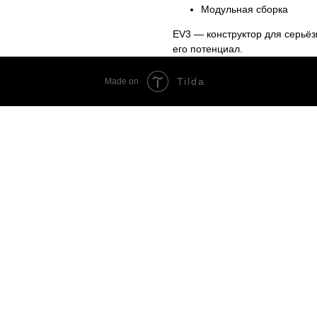
Модульная сборка
EV3 — конструктор для серьёз
его потенциал.
Tilda
Made on