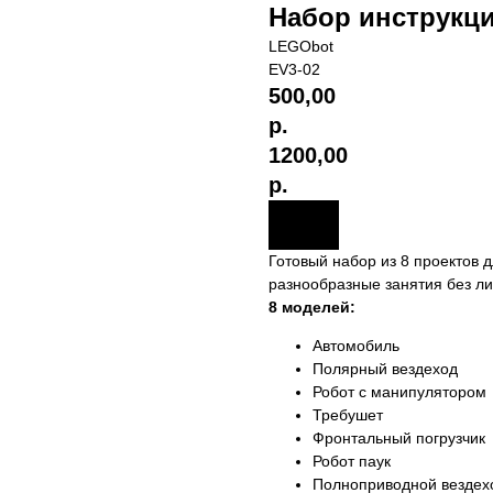
Набор инструкц
LEGObot
EV3-02
500,00
р.
1200,00
р.
Готовый набор из 8 проектов
разнообразные занятия без ли
8 моделей:
Автомобиль
Полярный вездеход
Робот с манипулятором
Требушет
Фронтальный погрузчик
Робот паук
Полноприводной вездех