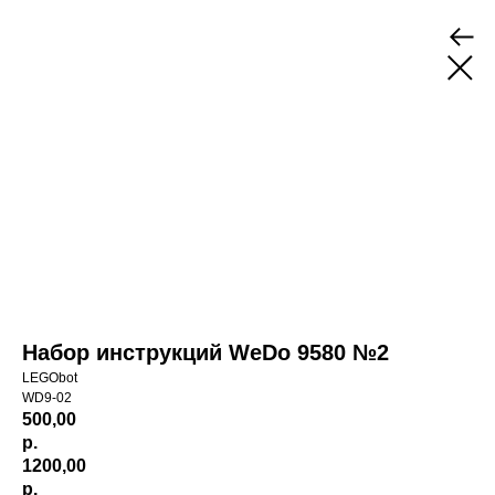
Набор инструкций WeDo 9580 №2
LEGObot
WD9-02
500,00
р.
1200,00
р.