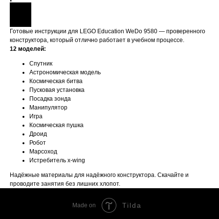
Готовые инструкции для LEGO Education WeDo 9580 — проверенного
конструктора, который отлично работает в учебном процессе.
12 моделей:
Спутник
Астрономическая модель
Космическая битва
Пусковая установка
Посадка зонда
Манипулятор
Игра
Космическая пушка
Дроид
Робот
Марсоход
Истребитель x-wing
Надёжные материалы для надёжного конструктора. Скачайте и
проводите занятия без лишних хлопот.
Tilda
Made on