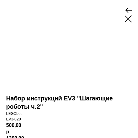
Набор инструкций EV3 "Шагающие
роботы ч.2"
LEGObot
EV3-020
500,00
р.