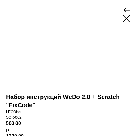
Набор инструкций WeDo 2.0 + Scratch
"FixCode"
LEGObot
SCR-002
500,00
р.