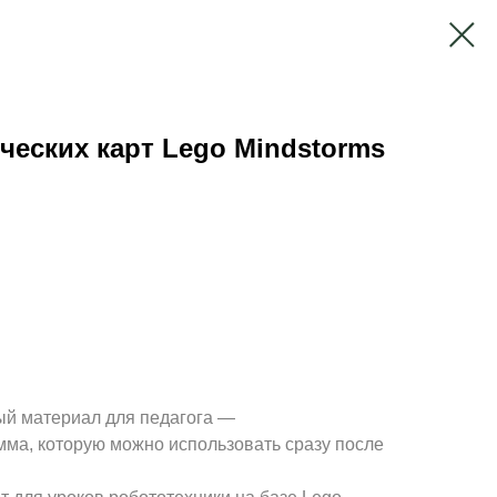
ческих карт Lego Mindstorms
й материал для педагога —
мма, которую можно использовать сразу после