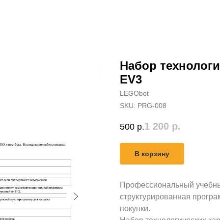
Набор технологи
EV3
LEGObot
SKU:
PRG-008
1 200
р.
500
р.
В корзину
Профессиональный учебны
структурированная програ
покупки.