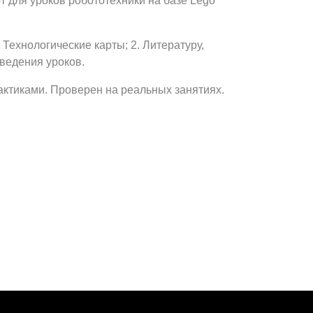
т для уроков робототехники на базе Lego
. Технологические карты; 2. Литературу,
ведения уроков.
актиками. Проверен на реальных занятиях.